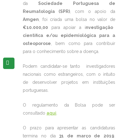
da
Sociedade Portuguesa de
Reumatologia (SPR)
, com o apoio da
Amgen
, foi criada uma bolsa no valor de
€10.000,00
para apoiar a i
nvestigação
científica e/ou epidemiológica para a
osteoporose
, bem como para contribuir
para o conhecimento sobre a doença.
Podem candidatar-se tanto investigadores
nacionais como estrangeiros, com o intuito
de desenvolver projetos em instituições
portuguesas.
O regulamento da Bolsa pode ser
consultado
aqui
.
O prazo para apresentar as candidaturas
termina no dia
31 de março de 2019
.