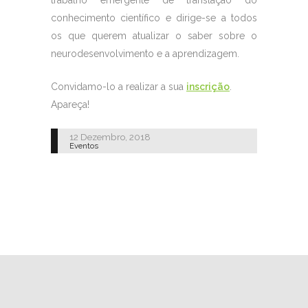
trabalho emergente de translação do
conhecimento científico e dirige-se a todos
os que querem atualizar o saber sobre o
neurodesenvolvimento e a aprendizagem.
Convidamo-lo a realizar a sua
inscrição
.
Apareça!
12 Dezembro, 2018
Eventos