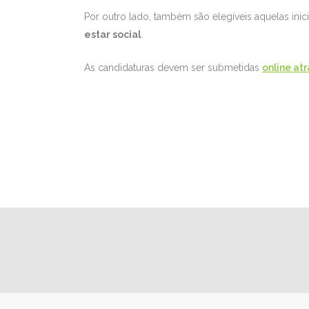
Por outro lado, também são elegíveis aquelas ini
estar social
.
As candidaturas devem ser submetidas
online at