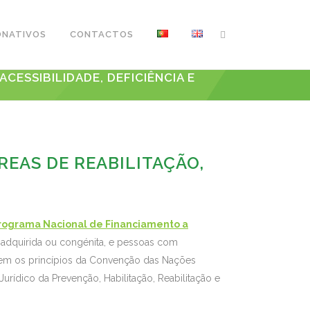
ONATIVOS
CONTACTOS
ESSIBILIDADE, DEFICIÊNCIA E
EAS DE REABILITAÇÃO,
rograma Nacional de Financiamento a
, adquirida ou congénita, e pessoas com
grem os princípios da Convenção das Nações
urídico da Prevenção, Habilitação, Reabilitação e