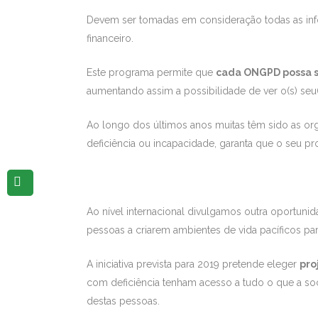
Devem ser tomadas em consideração todas as inf
financeiro.
Este programa permite que
cada ONGPD possa s
aumentando assim a possibilidade de ver o(s) seu(s
Ao longo dos últimos anos muitas têm sido as or
deficiência ou incapacidade, garanta que o seu pr
Ao nível internacional divulgamos outra oportun
pessoas a criarem ambientes de vida pacíficos pa
A iniciativa prevista para 2019 pretende eleger
pro
com deficiência tenham acesso a tudo o que a so
destas pessoas.