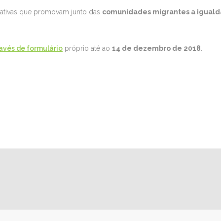
ciativas que promovam junto das
comunidades migrantes a iguald
ravés de formulário
próprio até ao
14 de dezembro de 2018
.