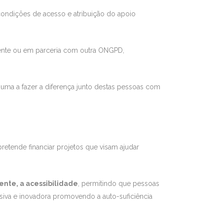
condições de acesso e atribuição do apoio
mente ou em parceria com outra ONGPD,
uma a fazer a diferença junto destas pessoas com
retende financiar projetos que visam ajudar
nte, a acessibilidade
, permitindo que pessoas
iva e inovadora promovendo a auto-suficiência