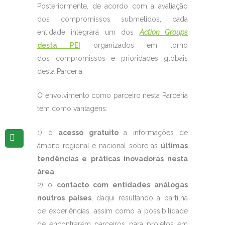
Posteriormente, de acordo com a avaliação
dos compromissos submetidos, cada
entidade integrará um dos
Action Groups
desta PEI
organizados em torno
dos compromissos e prioridades globais
desta Parceria.
O envolvimento como parceiro nesta Parceria
tem como vantagens:
1) o
acesso gratuito
a informações de
âmbito regional e nacional sobre as
últimas
tendências e práticas inovadoras nesta
área
,
2) o
contacto com entidades análogas
noutros países
, daqui resultando a partilha
de experiências, assim como a possibilidade
de encontrarem parceiros para projetos em