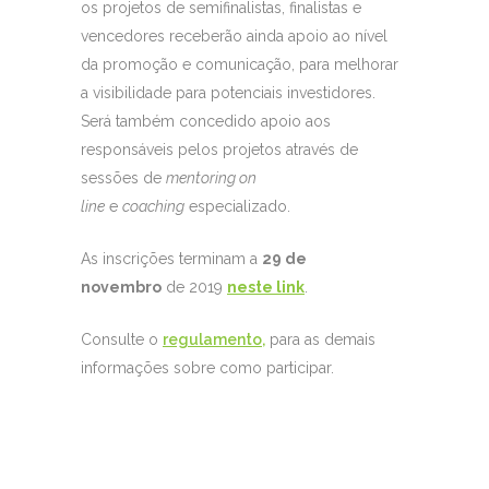
os projetos de semifinalistas, finalistas e
vencedores receberão ainda apoio ao nível
da promoção e comunicação, para melhorar
a visibilidade para potenciais investidores.
Será também concedido apoio aos
responsáveis pelos projetos através de
sessões de
mentoring on
line
e
coaching
especializado.
As inscrições terminam a
29 de
novembro
de 2019
neste link
.
Consulte o
regulamento,
para as demais
informações sobre como participar.