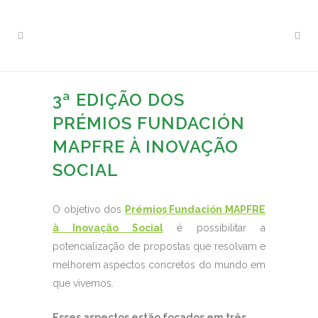
3ª EDIÇÃO DOS
PRÉMIOS FUNDACIÓN
MAPFRE À INOVAÇÃO
SOCIAL
O objetivo dos
Prémios Fundación MAPFRE
à Inovação Social
é possibilitar a
potencialização de propostas que resolvam e
melhorem aspectos concretos do mundo em
que vivemos.
Esses aspectos estão focados em três