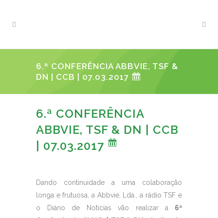
6.ª CONFERÊNCIA ABBVIE, TSF &
DN | CCB | 07.03.2017
6.ª CONFERÊNCIA
ABBVIE, TSF & DN | CCB
| 07.03.2017
Dando continuidade a uma colaboração
longa e frutuosa, a Abbvie, Lda., a rádio TSF e
o Diário de Notícias vão realizar a
6ª