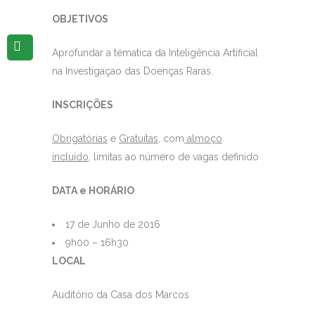
OBJETIVOS
Aprofundar a tématica da Inteligência Artificial
na Investigaçao das Doenças Raras.
INSCRIÇÕES
Obrigatórias
e
Gratuitas
, com
almoço
incluído
, limitas ao número de vagas definido
DATA e HORÁRIO
17 de Junho de 2016
9h00 – 16h30
LOCAL
Auditório da Casa dos Marcos