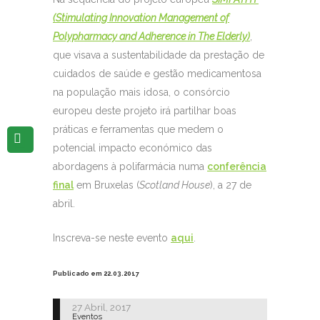
(Stimulating Innovation Management of
Polypharmacy and Adherence in The Elderly)
,
que visava a sustentabilidade da prestação de
cuidados de saúde e gestão medicamentosa
na população mais idosa, o consórcio
europeu deste projeto irá partilhar boas
práticas e ferramentas que medem o
potencial impacto económico das
abordagens à polifarmácia numa
conferência
final
em Bruxelas (
Scotland House
), a 27 de
abril.
Inscreva-se neste evento
aqui
.
Publicado em 22.03.2017
27 Abril, 2017
Eventos