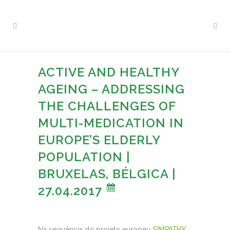
ACTIVE AND HEALTHY
AGEING – ADDRESSING
THE CHALLENGES OF
MULTI-MEDICATION IN
EUROPE’S ELDERLY
POPULATION |
BRUXELAS, BÉLGICA |
27.04.2017
Na sequência do projeto europeu
SIMPATHY