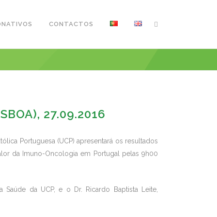
ONATIVOS
CONTACTOS
BOA), 27.09.2016
atólica Portuguesa (UCP) apresentará os resultados
lor da Imuno-Oncologia em Portugal pelas 9h00
a Saúde da UCP, e o Dr. Ricardo Baptista Leite,