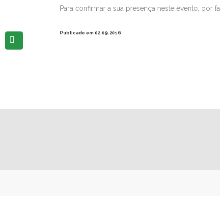
Para confirmar a sua presença neste evento, por f
Publicado em 02.09.2016