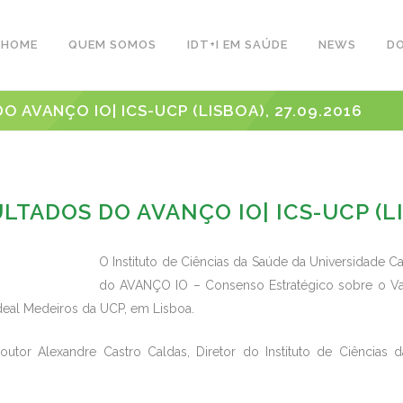
HOME
QUEM SOMOS
IDT+I EM SAÚDE
NEWS
D
AVANÇO IO| ICS-UCP (LISBOA), 27.09.2016
ADOS DO AVANÇO IO| ICS-UCP (LIS
O Instituto de Ciências da Saúde da Universidade C
do AVANÇO IO – Consenso Estratégico sobre o Va
deal Medeiros da UCP, em Lisboa.
outor Alexandre Castro Caldas, Diretor do Instituto de Ciências d