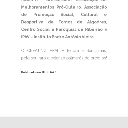
Melhoramentos Pró-Outeiro
,
Associação
de Promoção Social, Cultural e
Desportiva de Fornos de Algodres
,
Centro Social e Paroquial de Ribeirão
e
IPAV – Instituto Padre António Vieira
.
O CREATING HEALTH felicita a Raríssimas,
pelo seu raro e extenso palmarés de prémios!
Publicado em 28.11.2016