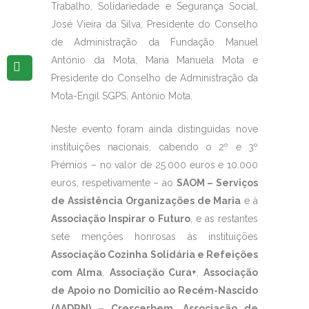
Trabalho, Solidariedade e Segurança Social,
José Vieira da Silva, Presidente do Conselho
de Administração da Fundação Manuel
António da Mota, Maria Manuela Mota e
Presidente do Conselho de Administração da
Mota-Engil SGPS, António Mota.
Neste evento foram ainda distinguidas nove
instituições nacionais, cabendo o 2º e 3º
Prémios – no valor de 25.000 euros e 10.000
euros, respetivamente – ao
SAOM – Serviços
de Assistência Organizações de Maria
e à
Associação Inspirar o Futuro
, e as restantes
sete menções honrosas às instituições
Associação Cozinha Solidária e Refeições
com Alma
,
Associação Cura+
,
Associação
de Apoio no Domicilio ao Recém-Nascido
(AADRN) – Crescerbem
,
Associação de