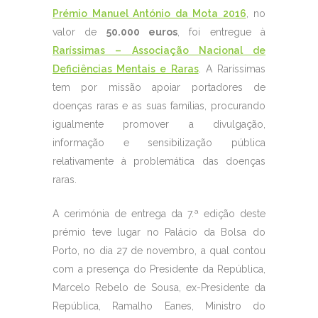
Prémio Manuel António da Mota 2016
, no
valor de
50.000 euros
, foi entregue à
Raríssimas – Associação Nacional de
Deficiências Mentais e Raras
. A Raríssimas
tem por missão apoiar portadores de
doenças raras e as suas famílias, procurando
igualmente promover a divulgação,
informação e sensibilização pública
relativamente à problemática das doenças
raras.
A cerimónia de entrega da 7.ª edição deste
prémio teve lugar no Palácio da Bolsa do
Porto, no dia 27 de novembro, a qual contou
com a presença do Presidente da República,
Marcelo Rebelo de Sousa, ex-Presidente da
República, Ramalho Eanes, Ministro do