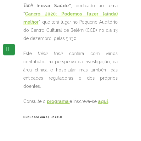
Tank
Inovar Saúde”
, dedicado ao tema
“
Cancro 2020: Podemos fazer (ainda)
melhor
“, que terá lugar no Pequeno Auditório
do Centro Cultural de Belém (CCB) no dia 13
de dezembro, pelas 9h30.
Este
think tank
contará com vários
contributos na perspetiva da investigação, da
área clínica e hospitalar, mas também das
entidades reguladoras e dos próprios
doentes.
Consulte o
programa
e inscreva-se
aqui
.
Publicado em 05.12.2016