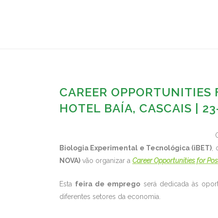
CAREER OPPORTUNITIES 
HOTEL BAÍA, CASCAIS | 23
Biologia Experimental e Tecnológica (iBET)
,
NOVA)
vão organizar a
Career Opportunities for Pos
Esta
feira de emprego
será dedicada às opor
diferentes setores da economia.