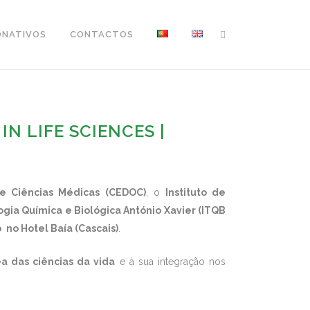
ONATIVOS
CONTACTOS
N LIFE SCIENCES |
e Ciências Médicas (CEDOC)
, o
Instituto de
ogia Química e Biológica António Xavier (ITQB
o
no Hotel Baía (Cascais)
.
a das ciências da vida
e à sua integração nos