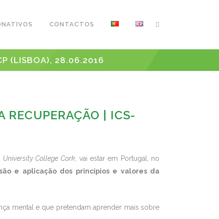
ONATIVOS
CONTACTOS
 (LISBOA), 28.06.2016
 RECUPERAÇÃO | ICS-
 University College Cork
, vai estar em Portugal, no
ão e aplicação dos princípios e valores da
nça mental e que pretendam aprender mais sobre