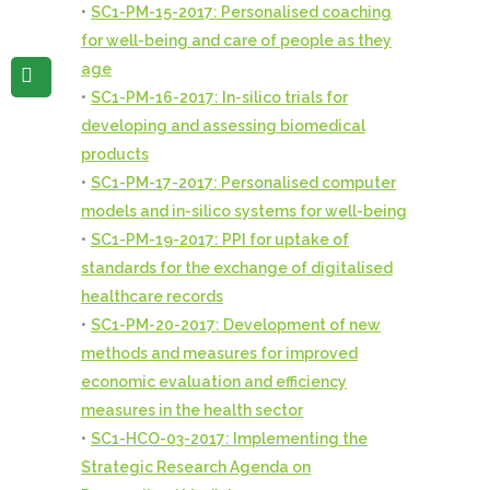
•
SC1-PM-15-2017: Personalised coaching
for well-being and care of people as they
age
•
SC1-PM-16-2017: In-silico trials for
developing and assessing biomedical
products
•
SC1-PM-17-2017: Personalised computer
models and in-silico systems for well-being
•
SC1-PM-19-2017: PPI for uptake of
standards for the exchange of digitalised
healthcare records
•
SC1-PM-20-2017: Development of new
methods and measures for improved
economic evaluation and efficiency
measures in the health sector
•
SC1-HCO-03-2017: Implementing the
Strategic Research Agenda on