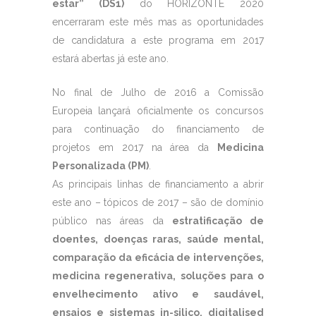
estar” (DS1)
do HORIZONTE 2020
encerraram este mês mas as oportunidades
de candidatura a este programa em 2017
estará abertas já este ano.
No final de Julho de 2016 a Comissão
Europeia lançará oficialmente os concursos
para continuação do financiamento de
projetos em 2017 na área da
Medicina
Personalizada (PM)
.
As principais linhas de financiamento a abrir
este ano – tópicos de 2017 – são de domínio
público nas áreas da
estratificação de
doentes, doenças raras, saúde mental,
comparação da eficácia de intervenções,
medicina regenerativa, soluções para o
envelhecimento ativo e saudável,
ensaios e sistemas in-silico, digitalised