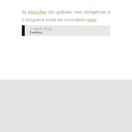
As
incrições
são gratuitas, mas obrigatórias e
o programa pode ser consultado
aqui
.
2 Abril, 2019
Eventos