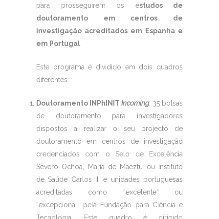
para prosseguirem os e
studos de
doutoramento em centros de
investigação acreditados em Espanha e
em Portugal
.
Este programa é dividido em dois quadros
diferentes:
Doutoramento INPhINIT
Incoming
: 35 bolsas
de doutoramento para investigadores
dispostos a realizar o seu projecto de
doutoramento em centros de investigação
credenciados com o Selo de Excelência
Severo Ochoa, María de Maeztu ou Instituto
de Saúde Carlos III e unidades portuguesas
acreditadas como “excelente” ou
“excepcional” pela Fundação para Ciência e
Tecnologia. Este quadro é dirigido