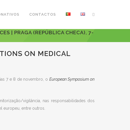
ONATIVOS
CONTACTOS
S | PRAGA (REPÚBLICA CHECA), 7-
TIONS ON MEDICAL
 dias 7 e 8 de novembro, o
European Symposium on
itorização/vigilância, nas responsabilidades dos
l europeu, entre outros.