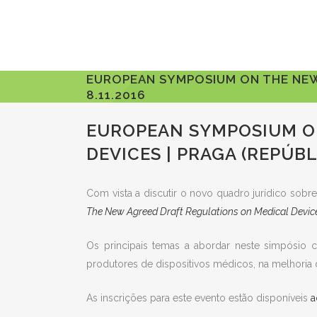
EUROPEAN SYMPOSIUM ON THE NEW 
8.11.2016
EUROPEAN SYMPOSIUM O
DEVICES | PRAGA (REPÚBLI
Com vista a discutir o novo quadro jurídico sobr
The New Agreed Draft Regulations on Medical Devic
Os principais temas a abordar neste simpósio co
produtores de dispositivos médicos, na melhoria da
As inscrições para este evento estão disponíveis
a