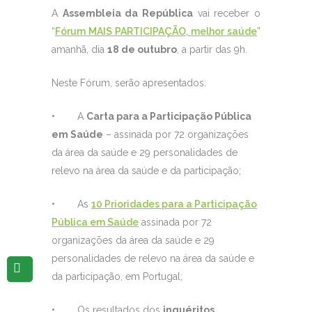
A
Assembleia da República
vai receber o
“
Fórum MAIS PARTICIPAÇÃO, melhor saúde
”
amanhã, dia
18 de outubro
, a partir das 9h.
Neste Fórum, serão apresentados:
• A
Carta para a Participação Pública
em Saúde
– assinada por 72 organizações
da área da saúde e 29 personalidades de
relevo na área da saúde e da participação;
• As
10 Prioridades para a Participação
Pública em Saúde
assinada por 72
organizações da área da saúde e 29
personalidades de relevo na área da saúde e
da participação, em Portugal;
• Os resultados dos
inquéritos