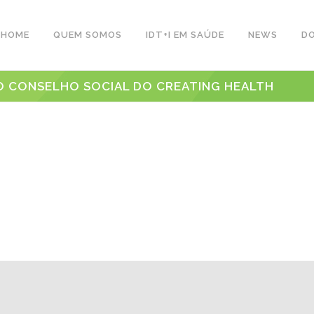
HOME
QUEM SOMOS
IDT+I EM SAÚDE
NEWS
D
DO CONSELHO SOCIAL DO CREATING HEALTH