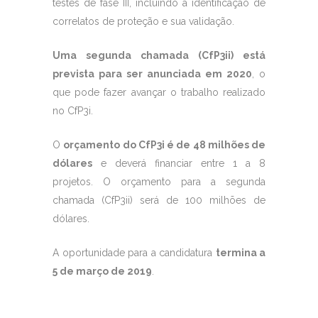
testes de fase III, incluindo a identificação de
correlatos de proteção e sua validação.
Uma segunda chamada (CfP3ii) está
prevista para ser anunciada em 2020
, o
que pode fazer avançar o trabalho realizado
no CfP3i.
O
orçamento do CfP3i é de 48 milhões de
dólares
e deverá financiar entre 1 a 8
projetos. O orçamento para a segunda
chamada (CfP3ii) será de 100 milhões de
dólares.
A oportunidade para a candidatura
termina a
5 de março de 2019
.