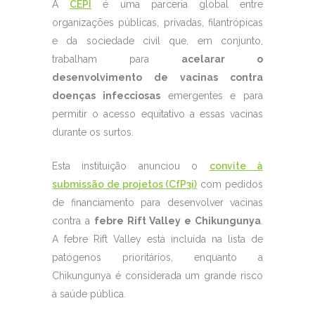
A
CEPI
é uma parceria global entre
organizações públicas, privadas, filantrópicas
e da sociedade civil que, em conjunto,
trabalham para
acelarar o
desenvolvimento de vacinas contra
doenças infecciosas
emergentes e para
permitir o acesso equitativo a essas vacinas
durante os surtos.
Esta instituição anunciou o
convite à
submissão de projetos (CfP3i)
com pedidos
de financiamento para desenvolver vacinas
contra a
febre Rift Valley e Chikungunya
.
A febre Rift Valley está incluída na lista de
patógenos prioritários, enquanto a
Chikungunya é considerada um grande risco
à saúde pública.