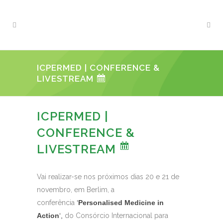
ICPERMED | CONFERENCE &
LIVESTREAM
ICPERMED |
CONFERENCE &
LIVESTREAM
Vai realizar-se nos próximos dias 20 e 21 de
novembro, em Berlim, a
conferência
‘
Personalised Medicine in
Action
‘,
do Consórcio Internacional para