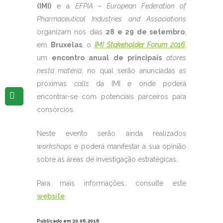
(IMI)
e a
EFPIA – European Federation of
Pharmaceutical Industries and Associations
organizam nos dias
28 e 29 de setembro
,
em
Bruxelas
, o
IMI Stakeholder Forum 2016
,
um
encontro anual de principais
atores
nesta matéria
, no qual serão anunciadas as
próximas
calls
da IMI e onde poderá
encontrar-se com potenciais parceiros para
consórcios.
Neste evento serão ainda realizados
workshops
e poderá manifestar a sua opinião
sobre as áreas de investigação estratégicas.
Para mais informações, consulte este
website
.
Publicado em 30.06.2016