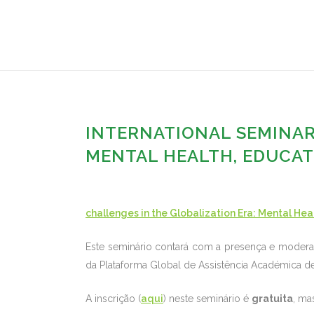
INTERNATIONAL SEMINAR
MENTAL HEALTH, EDUCATI
challenges in the Globalization Era: Mental Hea
Este seminário contará com a presença e moder
da Plataforma Global de Assistência Académica de
A inscrição (
aqui
) neste seminário é
gratuita
, ma