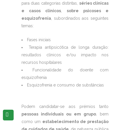
para duas categorias distintas,
séries clínicas
e casos clínicos
,
sobre psicoses e
esquizofrenia
, subordinados aos seguintes
temas:
Fases iniciais
Terapia antipsicótica de longa duração:
resultados clínicos e/ou impacto nos
recursos hospitalares
Funcionalidade do doente com
esquizofrenia
Esquizofrenia e consumo de substâncias
Podem candidatar-se aos prémios tanto
pessoas individuais ou em grupo
, bem
como um
estabelecimento de prestação
de cuidados de saúde
, de natureza pública