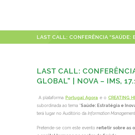
LAST CALL: CONFERÊNCIA “SAÚDE: E
LAST CALL: CONFERÊNCIA
GLOBAL” | NOVA – IMS, 17.
A plataforma
Portugal Agora
e o
CREATING H
subordinada ao tema “
Saúde: Estratégia e Ino
terá lugar no Auditório da
Information Management
Pretende-se com este evento
refletir sobre as