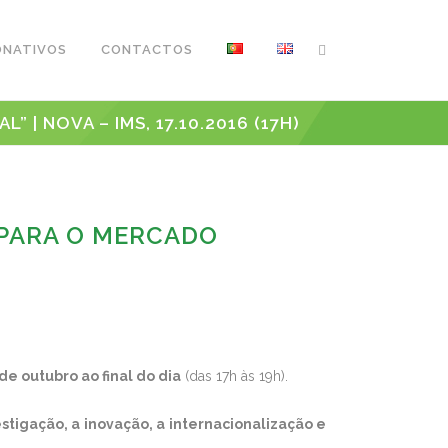
ONATIVOS
CONTACTOS
| NOVA – IMS, 17.10.2016 (17H)
 PARA O MERCADO
de outubro ao final do dia
(das 17h às 19h).
stigação, a inovação, a internacionalização e