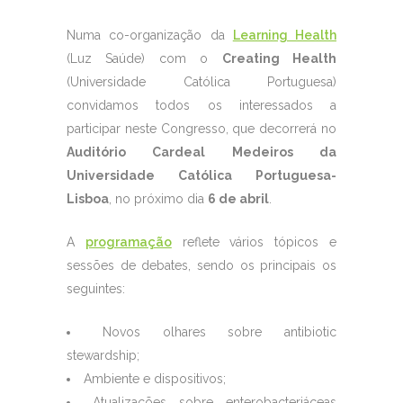
Numa co-organização da
Learning Health
(Luz Saúde) com o
Creating Health
(Universidade Católica Portuguesa)
convidamos todos os interessados a
participar neste Congresso, que decorrerá no
Auditório Cardeal Medeiros da
Universidade Católica Portuguesa-
Lisboa
, no próximo dia
6 de abril
.
A
programação
reflete vários tópicos e
sessões de debates, sendo os principais os
seguintes:
Novos olhares sobre antibiotic
stewardship;
Ambiente e dispositivos;
Atualizações sobre enterobacteriáceas