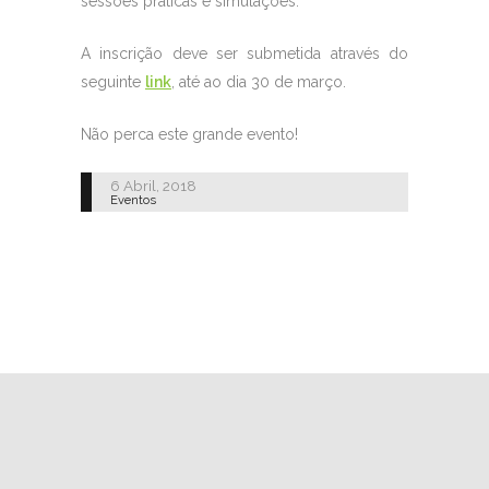
sessões práticas e simulações.
A inscrição deve ser submetida através do
seguinte
link
, até ao dia 30 de março.
Não perca este grande evento!
6 Abril, 2018
Eventos