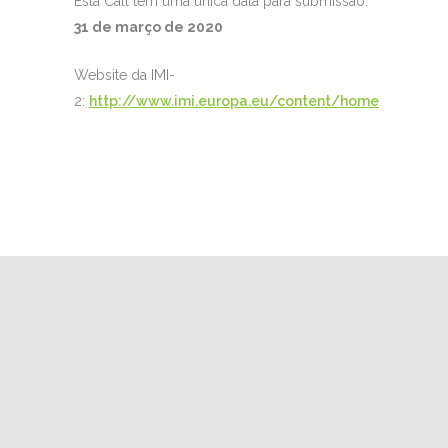
Esta Call tem uma única data para submissão:
31 de março de 2020
Website da IMI-
2:
http://www.imi.europa.eu/content/home