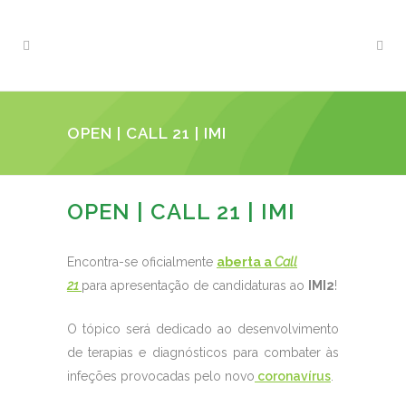
OPEN | CALL 21 | IMI
OPEN | CALL 21 | IMI
Encontra-se oficialmente
aberta a
Call
21
para apresentação de candidaturas ao
IMI2
!
O tópico será dedicado ao desenvolvimento
de terapias e diagnósticos para combater às
infeções provocadas pelo novo
coronavírus
.