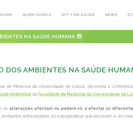
HOME
QUEM SOMOS
IDT+I EM SAÚDE
NEWS
D
MBIENTES NA SAÚDE HUMANA
ÃO DOS AMBIENTES NA SAÚDE HUM
de de Medicina da Universidade de Lisboa, decorrerá a conferênci
Saúde Ambiental
da
Faculdade de Medicina da Universidade de Lis
mo as
alterações afectam ou podem vir a afectar os diferent
 e os ambientes extracelulares ou a epigenética) que envolvem e, ao