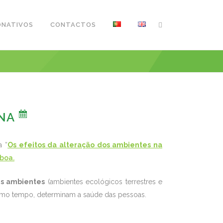
ONATIVOS
CONTACTOS
ANA
a “
Os efeitos da alteração dos ambientes na
boa.
es ambientes
(ambientes ecológicos terrestres e
 mesmo tempo, determinam a saúde das pessoas.