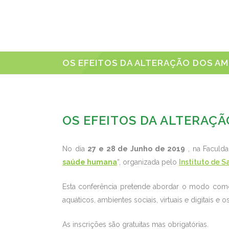
OS EFEITOS DA ALTERAÇÃO DOS A
OS EFEITOS DA ALTERAÇ
No dia
27 e 28 de Junho de 2019
, na
Faculda
saúde humana
“, organizada pelo
Instituto de 
Esta conferência pretende abordar o modo co
aquáticos, ambientes sociais, virtuais e digitais
As inscrições são gratuitas mas obrigatórias.