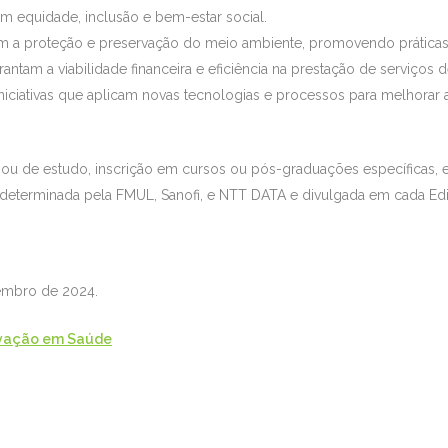
 equidade, inclusão e bem-estar social.
m a proteção e preservação do meio ambiente, promovendo práticas 
arantam a viabilidade financeira e eficiência na prestação de serviços 
niciativas que aplicam novas tecnologias e processos para melhorar a
 ou de estudo, inscrição em cursos ou pós-graduações específicas, 
eterminada pela FMUL, Sanofi, e NTT DATA e divulgada em cada Edit
tembro de 2024.
ovação em Saúde