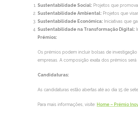
Sustentabilidade Social:
Projetos que promovam
Sustentabilidade Ambiental:
Projetos que visa
Sustentabilidade Económica:
Iniciativas que g
Sustentabilidade na Transformação Digital:
I
Prémios:
Os prémios podem incluir bolsas de investigação
empresas. A composição exata dos prémios será d
Candidaturas:
As candidaturas estão abertas até ao dia 15 de se
Para mais informações, visite:
Home – Prémio In