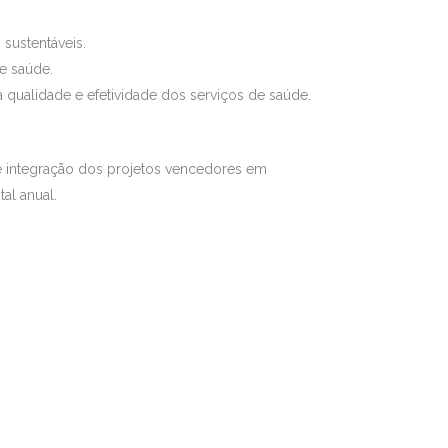
sustentáveis.
de saúde.
 qualidade e efetividade dos serviços de saúde.
e integração dos projetos vencedores em
al anual.