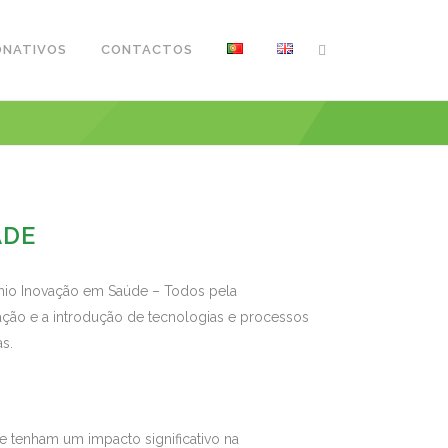
ONATIVOS
CONTACTOS
ADE
émio Inovação em Saúde – Todos pela
ovação e a introdução de tecnologias e processos
as.
 tenham um impacto significativo na