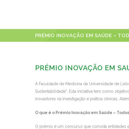
PRÉMIO INOVAÇÃO EM SAÚDE – TO
PRÉMIO INOVAÇÃO EM SA
A Faculdade de Medicina da Universidade de Lisb
Sustentabilidade”. Esta iniciativa tem como objet
inovadores na investigação e prática clínicas. Alé
O que é o Prémio Inovação em Saúde – Todos
O prémio é um concurso que convida entidades e 