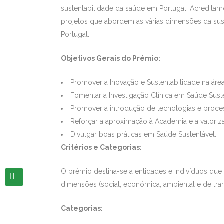
sustentabilidade da saúde em Portugal. Acreditam
projetos que abordem as várias dimensões da sus
Portugal.
Objetivos Gerais do Prémio:
Promover a Inovação e Sustentabilidade na áre
Fomentar a Investigação Clínica em Saúde Suste
Promover a introdução de tecnologias e process
Reforçar a aproximação à Academia e a valori
Divulgar boas práticas em Saúde Sustentável.
Critérios e Categorias:
O prémio destina-se a entidades e indivíduos que 
dimensões (social, económica, ambiental e de tran
Categorias: