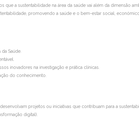
os que a sustentabilidade na área da saúde vai além da dimensão amb
tentabilidade, promovendo a saúde e o bem-estar social, económico,
a da Saúde.
ntável.
os inovadores na investigação e prática clínicas.
zação do conhecimento.
desenvolvam projetos ou iniciativas que contribuam para a sustentab
sformação digital).