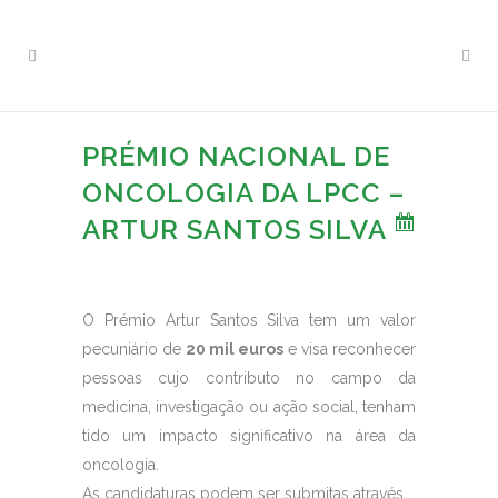
PRÉMIO NACIONAL DE
ONCOLOGIA DA LPCC –
ARTUR SANTOS SILVA
O Prémio Artur Santos Silva tem um valor
pecuniário de
20 mil euros
e visa reconhecer
pessoas cujo contributo no campo da
medicina, investigação ou ação social, tenham
tido um impacto significativo na área da
oncologia.
As candidaturas podem ser submitas através