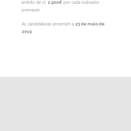
âmbito de c):
2.500€
por cada indicador
premiado.
As candidaturas encerram a
23 de maio de
2019
.