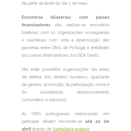
Na parte da tarde do dia 2 de maio,
Encontros bilaterais com países
financiadores
irão realizar-se encontros
bilaterais com 10 organizações norueguesas
e islandesas com vista à dinamização das
parcerias entre ONG de Portugal e entidades
dos países financiadores dos EEA Grants.
Irão estar presentes organizações nas áreas
de defesa dos direitos humanos, igualdade
de género, promoção da participação cívica e
do voluntariado, desenvolvimento
comunitário e
advocacy.
As ONG portuguesas interessadas em
participar devem inscrever-se
até 22 de
abril
através de
formulário próprio
.