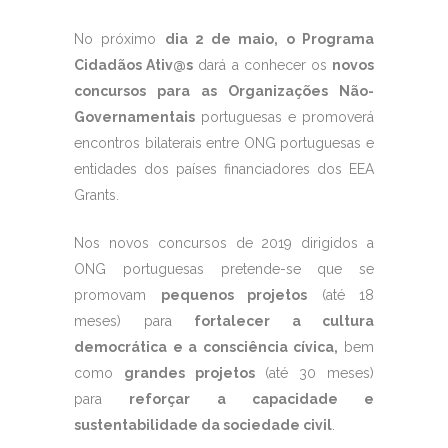
No próximo
dia 2 de maio, o Programa
Cidadãos Ativ@s
dará a conhecer os
novos
concursos para as Organizações Não-
Governamentais
portuguesas e promoverá
encontros bilaterais entre ONG portuguesas e
entidades dos países financiadores dos EEA
Grants.
Nos novos concursos de 2019 dirigidos a
ONG portuguesas pretende-se que se
promovam
pequenos projetos
(até 18
meses) para
fortalecer a cultura
democrática e a consciência cívica,
bem
como
grandes projetos
(até 30 meses)
para
reforçar a capacidade e
sustentabilidade da sociedade civil
.