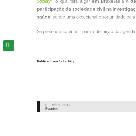
Society
“
, o qual terá lugar
em Bruxelas
a
9 de
participação da sociedade civil na investigaç
saúde
, sendo uma excecional oportunidade para p
Se pretende contribuir para a definição da agenda
Publicado em 07.04.2017
9 Junho, 2017
Eventos