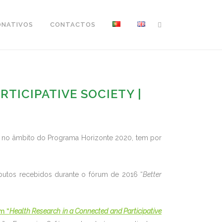
ONATIVOS
CONTACTOS
TICIPATIVE SOCIETY |
, no âmbito do Programa Horizonte 2020, tem por
ibutos recebidos durante o fórum de 2016 “
Better
m “
Health Research in a Connected and Participative