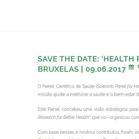
SAVE THE DATE: ‘HEALTH
BRUXELAS | 09.06.2017
O Painel Científico da Saúde (
Scientific Panel for H
missão ajudar a melhorar a saúde e o bem-estar d
Este Painel concebeu uma visão estratégica para
Research for Better Health
” que co- organizou co
Com base nesses e noutros contributos, foram id