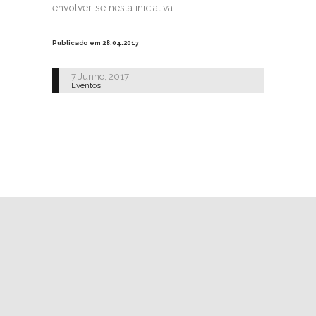
envolver-se nesta iniciativa!
Publicado em 28.04.2017
7 Junho, 2017
Eventos