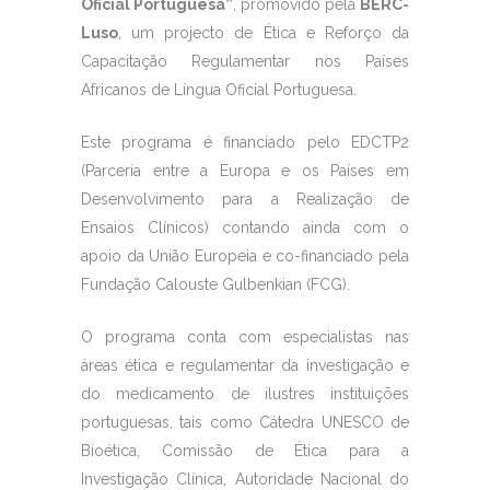
Oficial Portuguesa”
, promovido pela
BERC-
Luso
, um projecto de Ética e Reforço da
Capacitação Regulamentar nos Países
Africanos de Língua Oficial Portuguesa.
Este programa é financiado pelo EDCTP2
(Parceria entre a Europa e os Países em
Desenvolvimento para a Realização de
Ensaios Clínicos) contando ainda com o
apoio da União Europeia e co-financiado pela
Fundação Calouste Gulbenkian (FCG).
O programa conta com especialistas nas
áreas ética e regulamentar da investigação e
do medicamento de ilustres instituições
portuguesas, tais como Cátedra UNESCO de
Bioética, Comissão de Ética para a
Investigação Clínica, Autoridade Nacional do