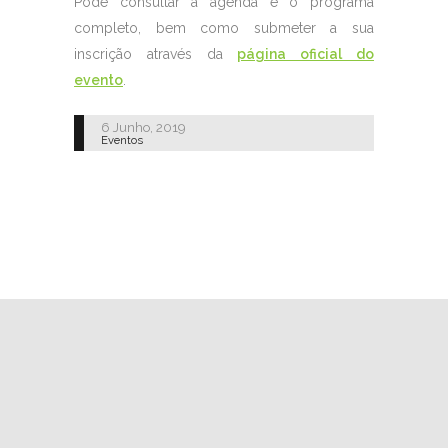
Pode consultar a agenda e o programa
completo, bem como submeter a sua
inscrição através da
página oficial do
evento
.
6 Junho, 2019
Eventos