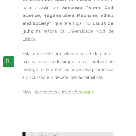
para assistir ao
Simpósio “Stem Cell
Science, Regenerative Medicine, Ethics
and Society”
, que terá lugar no
dia 13 de
julho
na reitoria da Universidade Nova de
Lisboa.
Estará presente um extenso painel de peritos
na área temática do simpósio mas também de
teologia, direito e ética, onde será promovida
a discussão e o debate destas temáticas.
Mais informações e inscrições
aqui
.
13 Junho, 2019