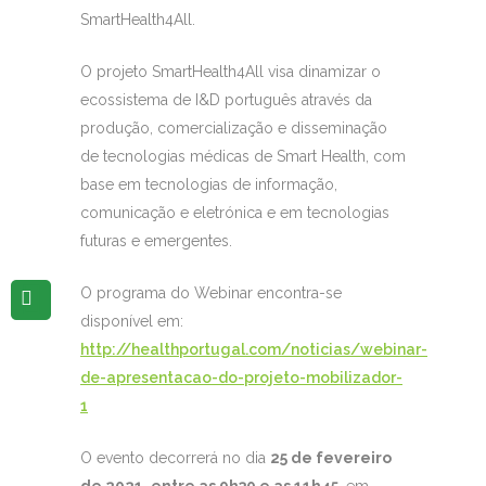
SmartHealth4All.
O projeto SmartHealth4All visa dinamizar o
ecossistema de I&D português através da
produção, comercialização e disseminação
de tecnologias médicas de Smart Health, com
base em tecnologias de informação,
comunicação e eletrónica e em tecnologias
futuras e emergentes.
O programa do Webinar encontra-se
disponível em:
http://healthportugal.com/noticias/webinar-
de-apresentacao-do-projeto-mobilizador-
1
O evento decorrerá no dia
25 de fevereiro