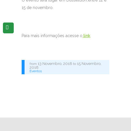
O evento terá lugar em Düsseldorf,entre 12 e
15 de novembro.
Para mais informações acesse o
link
13 Novembro, 2018
15 Novembro,
from
to
2018
Eventos