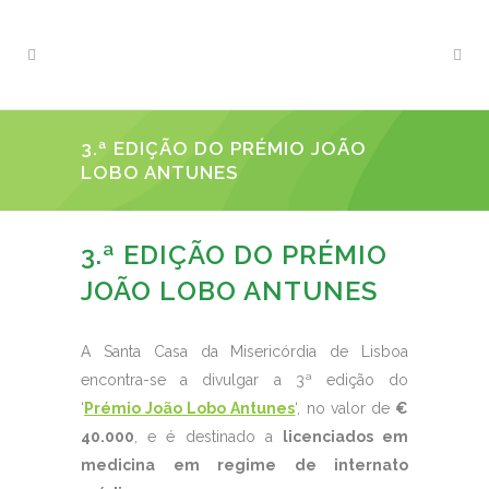
3.ª EDIÇÃO DO PRÉMIO JOÃO
LOBO ANTUNES
3.ª EDIÇÃO DO PRÉMIO
JOÃO LOBO ANTUNES
A Santa Casa da Misericórdia de Lisboa
encontra-se a divulgar a 3ª edição do
‘
Prémio João Lobo Antunes
‘, no valor de
€
40.000
, e é destinado a
licenciados em
medicina em regime de internato