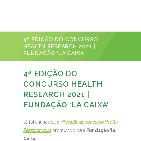
4ª EDIÇÃO DO CONCURSO
HEALTH RESEARCH 2021 |
FUNDAÇÃO ‘LA CAIXA’
4ª EDIÇÃO DO
CONCURSO HEALTH
RESEARCH 2021 |
FUNDAÇÃO ‘LA CAIXA’
Já foi anunciada a
4ª edição do concurso Health
Research 2021
promovido pela
Fundação ‘la
Caixa’
.