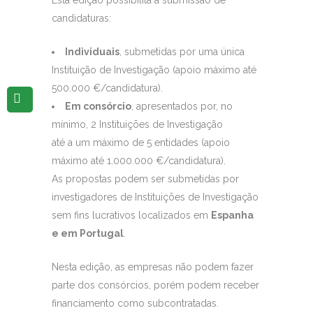
Esta edição possibilita a submissão de
candidaturas:
Individua
is
, submetidas por uma única
Instituição de Investigação (apoio máximo até
500.000 €/candidatura).
Em consórcio
, apresentados por, no
mínimo, 2 Instituições de Investigação
até a um máximo de 5 entidades (apoio
máximo até 1.000.000 €/candidatura).
As propostas podem ser submetidas por
investigadores de Instituições de Investigação
sem fins lucrativos localizados em
Espanha
e em Portugal
.
Nesta edição, as empresas não podem fazer
parte dos consórcios, porém podem receber
financiamento como subcontratadas.