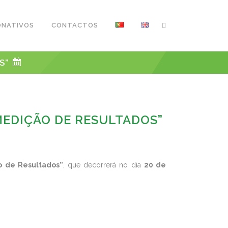
ONATIVOS
CONTACTOS
OS”
MEDIÇÃO DE RESULTADOS”
o de Resultados”
, que decorrerá no dia
20 de