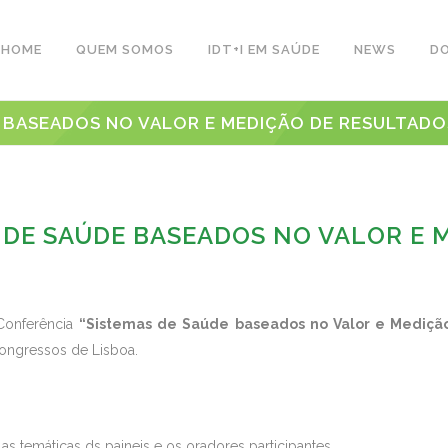
HOME
QUEM SOMOS
IDT+I EM SAÚDE
NEWS
D
E BASEADOS NO VALOR E MEDIÇÃO DE RESULTAD
 DE SAÚDE BASEADOS NO VALOR E 
Conferência
“Sistemas de Saúde baseados no Valor e Mediçã
Congressos de Lisboa.
as temáticas ds paineis e os oradores participantes.