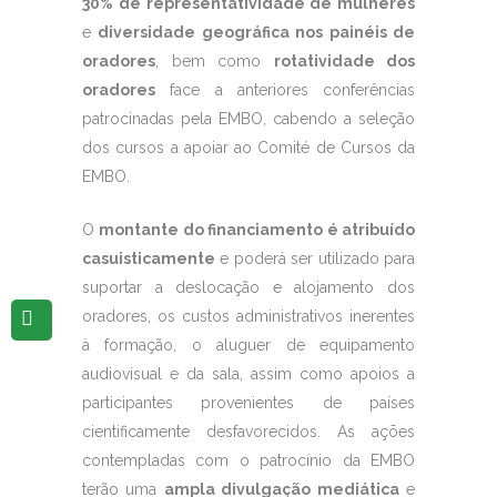
30% de representatividade de mulheres
e
diversidade geográfica nos painéis de
oradores
, bem como
rotatividade dos
oradores
face a anteriores conferências
patrocinadas pela EMBO, cabendo a seleção
dos cursos a apoiar ao Comité de Cursos da
EMBO.
O
montante do financiamento é atribuído
casuisticamente
e poderá ser utilizado para
suportar a deslocação e alojamento dos
oradores, os custos administrativos inerentes
à formação, o aluguer de equipamento
audiovisual e da sala, assim como apoios a
participantes provenientes de países
cientificamente desfavorecidos. As ações
contempladas com o patrocínio da EMBO
terão uma
ampla divulgação mediática
e