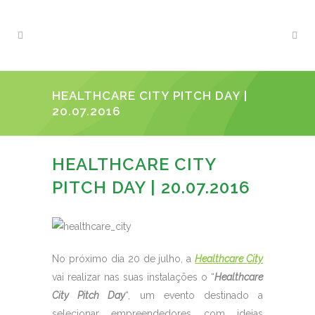
HEALTHCARE CITY PITCH DAY |
20.07.2016
HEALTHCARE CITY
PITCH DAY | 20.07.2016
No próximo dia 20 de julho, a
Healthcare City
vai realizar nas suas instalações o “
Healthcare
City Pitch Day
“, um evento destinado a
selecionar empreendedores com ideias