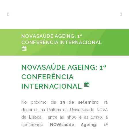
NOVASAÚDE AGEING: 1ª
CONFERÊNCIA INTERNACIONAL
NOVASAÚDE AGEING: 1ª
CONFERÊNCIA
INTERNACIONAL
No próximo dia
19 de setembr
o, irá
decorrer, na Reitoria da Universidade NOVA
de Lisboa, entre as 9h00 e as 17h30, a
conferência
NOVAsaúde Ageing: 1ª