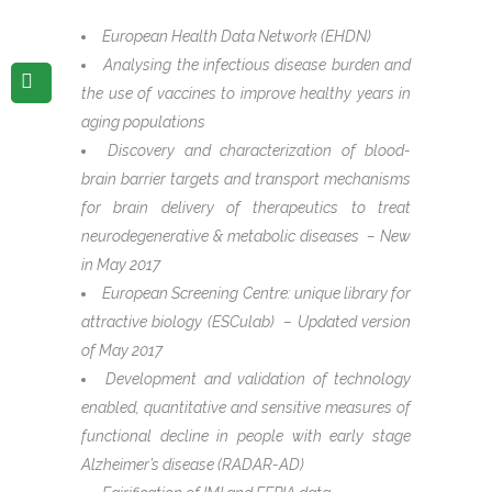
European Health Data Network (EHDN)
Analysing the infectious disease burden and
the use of vaccines to improve healthy years in
aging populations
Discovery and characterization of blood-
brain barrier targets and transport mechanisms
for brain delivery of therapeutics to treat
neurodegenerative & metabolic diseases – New
in May 2017
European Screening Centre: unique library for
attractive biology (ESCulab) – Updated version
of May 2017
Development and validation of technology
enabled, quantitative and sensitive measures of
functional decline in people with early stage
Alzheimer’s disease (RADAR-AD)