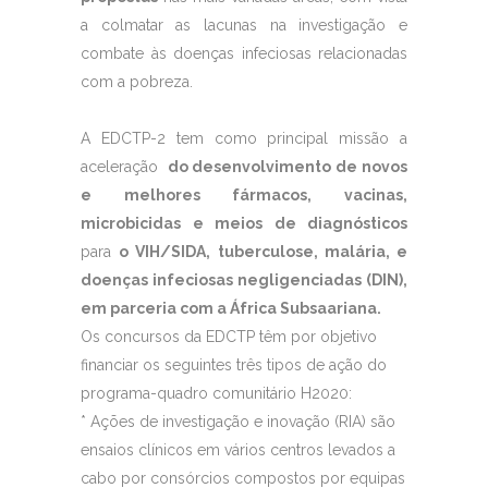
a colmatar as lacunas na investigação e
combate às doenças infeciosas relacionadas
com a pobreza.
A EDCTP-2 tem como principal missão a
aceleração
do desenvolvimento de novos
e melhores fármacos, vacinas,
microbicidas e meios de diagnósticos
para
o VIH/SIDA, tuberculose, malária, e
doenças infeciosas negligenciadas (DIN),
em parceria com a África Subsaariana.
Os concursos da EDCTP têm por objetivo
financiar os seguintes três tipos de ação do
programa-quadro comunitário H2020:
* Ações de investigação e inovação (RIA) são
ensaios clínicos em vários centros levados a
cabo por consórcios compostos por equipas