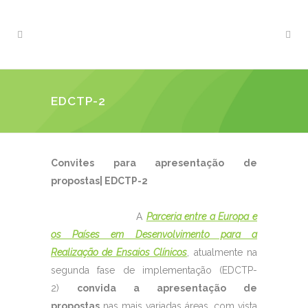
EDCTP-2
Convites para apresentação de
propostas| EDCTP-2
A
Parceria entre a Europa e
os Países em Desenvolvimento para a
Realização de Ensaios Clínicos
, atualmente na
segunda fase de implementação (EDCTP-
2)
convida a apresentação de
propostas
nas mais variadas áreas, com vista