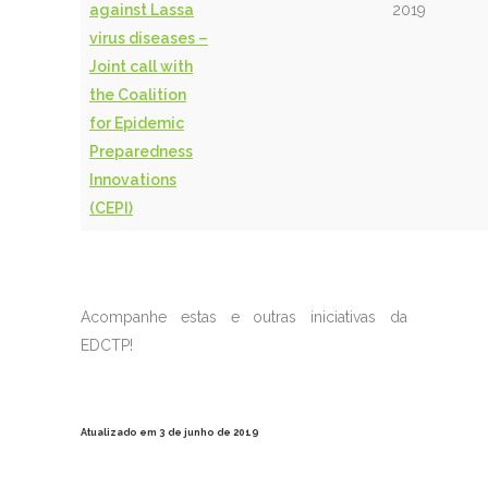
against Lassa
2019
virus diseases –
Joint call with
the Coalition
for Epidemic
Preparedness
Innovations
(CEPI)
Acompanhe estas e outras iniciativas da
EDCTP!
Atualizado em 3 de junho de 2019