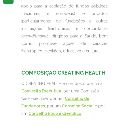
apoio para a captação de fundos públicos
(nacionais e europeus) e privados
[particularmente de fundações e outras
instituições filantrópicas e comunitárias
(
crowdfunding
)] dirigidos para a Saúde, bem
como promove ações de carácter
filantrópico, científico, educativo e cultural.
COMPOSIÇÃO CREATING HEALTH
O CREATING HEALTH é composto por uma
Comissão Executiva
, por uma Comissão
Não-Executiva, por um
Conselho de
Fundadores
, por um
Conselho Social
e por
um
Conselho Ético e Científico
.