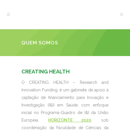
QUEM SOMOS
CREATING HEALTH
O CREATING HEALTH – Research and
Innovation Funding, é um gabinete de apoio à
captação de financiamento para Inovação e
Investigação (I&I) em Saúde, com enfoque
inicial no Programa-Quadro de I&I da União
Europeia,
HORIZONTE 2020
,
sob
coordenação da Faculdade de Ciências da