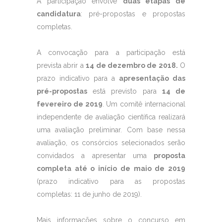
A participação envolve
duas etapas de
candidatura
: pré-propostas e propostas
completas.
A convocação para a participação está
prevista abrir a
14 de dezembro de 2018.
O
prazo indicativo para a
apresentação das
pré-propostas
está previsto para
14 de
fevereiro de 2019
. Um comitê internacional
independente de avaliação científica realizará
uma avaliação preliminar. Com base nessa
avaliação, os consórcios selecionados serão
convidados a apresentar uma
proposta
completa até o início de maio de 2019
(prazo indicativo para as propostas
completas: 11 de junho de 2019).
Mais informações sobre o concurso em