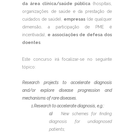
da área clínica/saúde pública
(hospitais,
organizações de saúde e da prestação de
cuidados de saúde),
empresas
(de qualquer
dimensão, a participação de PME é
incentivada),
e associações de defesa dos
doentes
.
Este concurso irá focalizar-se no seguinte
tópico:
Research projects to accelerate diagnosis
and/or explore disease progression and
mechanisms of rare diseases.
1.Research to accelerate diagnosis, e.g.:
a)
New schemes for finding
diagnosis for undiagnosed
patients;