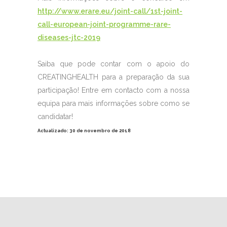
http://www.erare.eu/joint-call/1st-joint-
call-european-joint-programme-rare-
diseases-jtc-2019
Saiba que pode contar com o apoio do
CREATINGHEALTH para a preparação da sua
participação! Entre em contacto com a nossa
equipa para mais informações sobre como se
candidatar!
Actualizado: 30 de novembro de 2018