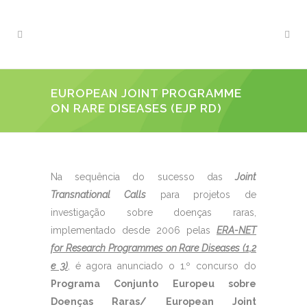
EUROPEAN JOINT PROGRAMME
ON RARE DISEASES (EJP RD)
Na sequência do sucesso das
Joint
Transnational Calls
para projetos de
investigação sobre doenças raras,
implementado desde 2006 pelas
ERA-NET
for Research Programmes on Rare Diseases (1,2
e 3)
, é agora anunciado o 1.º concurso do
Programa Conjunto Europeu sobre
Doenças Raras/ European Joint