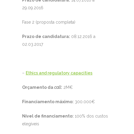
Prazo de candidatura:
14.07.2016 a
29.09.2016
Fase 2 (proposta completa)
Prazo de candidatura:
08.12.2016 a
02.03.2017
–
Ethics and regulatory capacities
Orçamento da
call
:
2M€
Financiamento máximo:
300.000€
Nível de financiamento:
100% dos custos
elegíveis