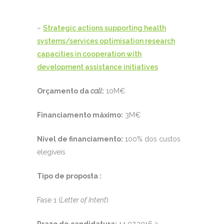
–
Strategic actions supporting health
systems/services optimisation research
capacities in cooperation with
development assistance initiatives
Orçamento da
call
:
10M€
Financiamento máximo:
3M€
Nível de financiamento:
100% dos custos
elegíveis
Tipo de proposta :
Fase 1 (
Letter of Intent
)