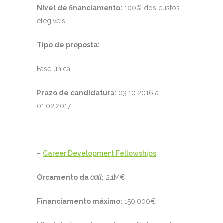
Nível de financiamento:
100% dos custos
elegíveis
Tipo de proposta:
Fase única
Prazo de candidatura:
03.10.2016 a
01.02.2017
–
Career Development Fellowships
Orçamento da
call
:
2.1M€
Financiamento máximo:
150.000€