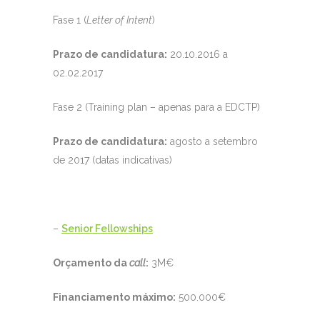
Fase 1 (
Letter of Intent
)
Prazo de candidatura:
20.10.2016 a
02.02.2017
Fase 2 (Training plan – apenas para a EDCTP)
Prazo de candidatura:
agosto a setembro
de 2017 (datas indicativas)
–
Senior Fellowships
Orçamento da
call
:
3M€
Financiamento máximo:
500.000€