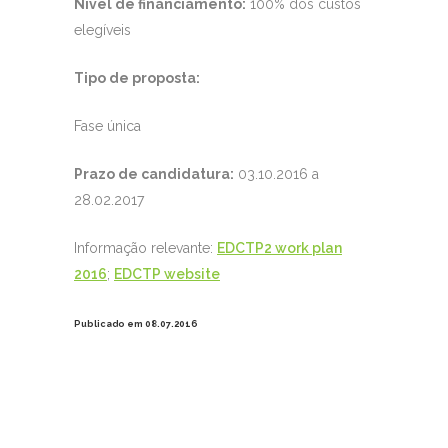
Nível de financiamento:
100% dos custos
elegíveis
Tipo de proposta:
Fase única
Prazo de candidatura:
03.10.2016 a
28.02.2017
Informação relevante:
EDCTP2 work plan
2016
;
EDCTP website
Publicado em 08.07.2016