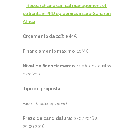
–
Research and clinical management of
patients in PRD epidemics in sub-Saharan
Africa
Orçamento da
call
:
10M€
Financiamento máximo:
10M€
Nível de financiamento:
100% dos custos
elegíveis
Tipo de proposta:
Fase 1 (
Letter of Intent
)
Prazo de candidatura:
07.07.2016 a
29.09.2016