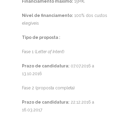
Financiamento máximo:
15M€
Nível de financiamento:
100% dos custos
elegíveis
Tipo de proposta :
Fase 1 (
Letter of Intent
)
Prazo de candidatura:
07.07.2016 a
13.10.2016
Fase 2 (proposta completa)
Prazo de candidatura:
22.12.2016 a
16.03.2017