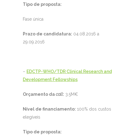
Tipo de proposta:
Fase única
Prazo de candidatura:
04.08.2016 a
29.09.2016
–
EDCTP-WHO/TDR Clinical Research and
Development Fellowships
Orçamento da
call
:
3.5M€
Nível de financiamento:
100% dos custos
elegíveis
Tipo de proposta: