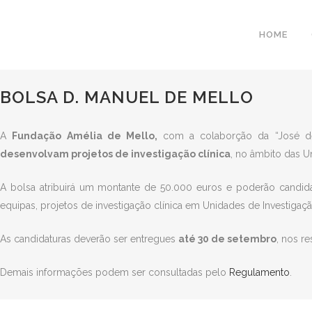
HOME
BOLSA D. MANUEL DE MELLO
A
Fundação Amélia de Mello,
com a colaborção da “José de
desenvolvam projetos de investigação clínica
, no âmbito das 
A bolsa atribuirá um montante de 50.000 euros e poderão candida
equipas, projetos de investigação clínica em Unidades de Investiga
As candidaturas deverão ser entregues
até 30 de setembro
, nos r
Demais informações podem ser consultadas pelo
Regulamento
.